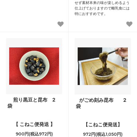
せず素材本来の味が楽しめるよう
仕上げておりますので離乳食には
特におすすめです。
煎り黒豆と昆布 2
がごめ刻み昆布 2
袋
袋
【 こねこ便発送 】
【こねこ便発送】
900円(税込972円)
972円(税込1,050円)