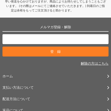
早い発送を心かけておりますが、商品によりお待たせしてしまうこともござ
います。 (その際はメールにてご連絡させていただきます。) 到着日のご指
定は余裕をもってご注文頂けると助かります。
メルマガ登録・解除
解除の方はこちら
ホーム
支払い方法について
配送方法について
返品について