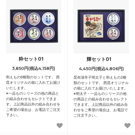
粋セット01
輝セット01
3,850円(税込4,158円)
4,450円(税込4,806円)
和えもの6種類のセットです。 西
昆布漬辛子明太子と和えもの2種
昆オリジナルの箱に入れてお届け
類のセットです。 西昆オリジナル
いたします。
の箱に入れてお届けいたします。
※一品ものシリーズの他の商品と
※明太子・一品ものシリーズの他
の組み合わせもセレクトできま
の商品との組み合わせもセレクト
す。上記商品以外の組み合わせを
できます。上記商品以外の組み合
ご希望の場合は、お電話でご注文
わせをご希望の場合は、お電話で
下さい。
ご注文下さい。