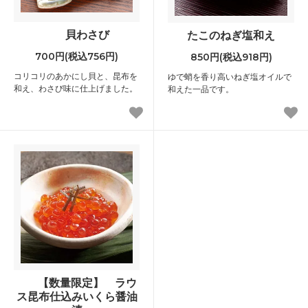
貝わさび
たこのねぎ塩和え
700円(税込756円)
850円(税込918円)
コリコリのあかにし貝と、昆布を
ゆで蛸を香り高いねぎ塩オイルで
和え、わさび味に仕上げました。
和えた一品です。
【数量限定】 ラウ
ス昆布仕込みいくら醤油