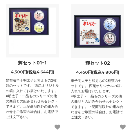
輝セット01-1
輝セット02
4,300円(税込4,644円)
4,450円(税込4,806円)
昆布漬辛子明太子と和えもの2種
辛子明太子と和えもの2種類のセ
類のセットです。 西昆オリジナル
ットです。 西昆オリジナルの箱に
の箱に入れてお届けいたします。
入れてお届けいたします。
※明太子・一品ものシリーズの他
※明太子・一品ものシリーズの他
の商品との組み合わせもセレクト
の商品との組み合わせもセレクト
できます。上記商品以外の組み合
できます。上記商品以外の組み合
わせをご希望の場合は、お電話で
わせをご希望の場合は、お電話で
ご注文下さい。
ご注文下さい。