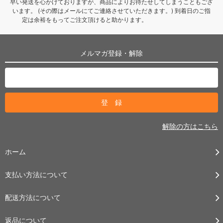
早い発送を心かけておりますが、商品によりお待たせしてしまうこともござ
います。 (その際はメールにてご連絡させていただきます。) 到着日のご指
定は余裕をもってご注文頂けると助かります。
メルマガ登録・解除
解除の方はこちら
ホーム
支払い方法について
配送方法について
返品について