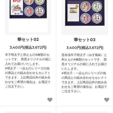
華セット02
華セット03
3,400円(税込3,672円)
3,400円(税込3,672円)
辛子明太子と和えもの4種類のセ
昆布漬辛子明太子（ゆず風味）と
ットです。 西昆オリジナルの箱に
和えもの4種類のセットです。 西
入れてお届けいたします。
昆オリジナルの箱に入れてお届け
※明太子・一品ものシリーズの他
いたします。
の商品との組み合わせもセレクト
※明太子・一品ものシリーズの他
できます。上記商品以外の組み合
の商品との組み合わせもセレクト
わせをご希望の場合は、お電話で
できます。上記商品以外の組み合
ご注文下さい。
わせをご希望の場合は、お電話で
ご注文下さい。