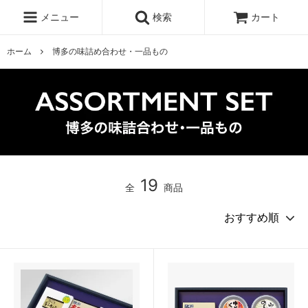
メニュー
検索
カート
ホーム
博多の味詰め合わせ・一品もの
19
全
商品