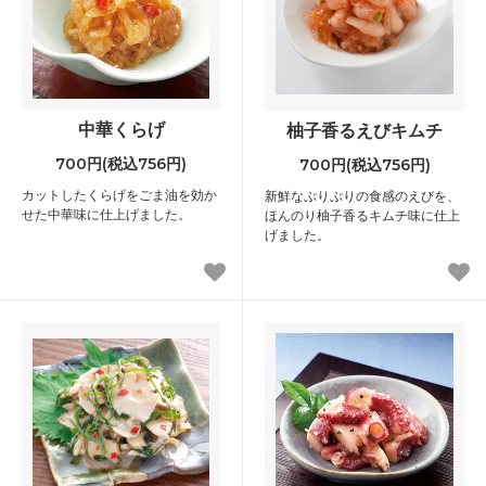
中華くらげ
柚子香るえびキムチ
700円(税込756円)
700円(税込756円)
カットしたくらげをごま油を効か
新鮮なぷりぷりの食感のえびを、
せた中華味に仕上げました。
ほんのり柚子香るキムチ味に仕上
げました。