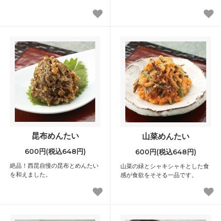
昆布めんたい
山菜めんたい
600円(税込648円)
600円(税込648円)
絶品！西昆自慢の昆布とめんたい
山菜の緑とシャキシャキとした食
を和えました。
感が食欲をそそる一品です。