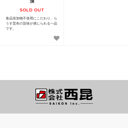
漬
SOLD OUT
食品添加物不使用にこだわり、ら
うす昆布の旨味が感じられる一品
です。