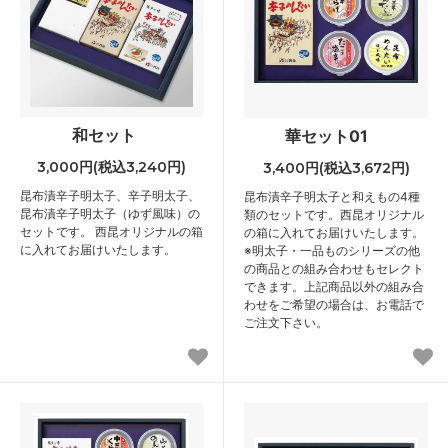
和セット
華セット01
3,000円(税込3,240円)
3,400円(税込3,672円)
昆布漬辛子明太子、辛子明太子、
昆布漬辛子明太子と和えもの4種
昆布漬辛子明太子（ゆず風味）の
類のセットです。西昆オリジナル
セットです。 西昆オリジナルの箱
の箱に入れてお届けいたします。
に入れてお届けいたします。
※明太子・一品ものシリーズの他
の商品との組み合わせもセレクト
できます。上記商品以外の組み合
わせをご希望の場合は、お電話で
ご注文下さい。