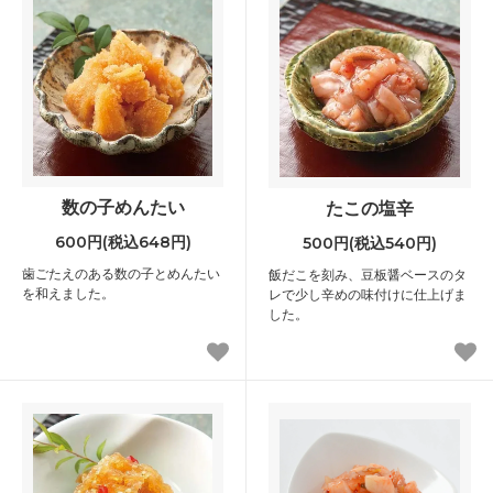
数の子めんたい
たこの塩辛
600円(税込648円)
500円(税込540円)
歯ごたえのある数の子とめんたい
飯だこを刻み、豆板醤ベースのタ
を和えました。
レで少し辛めの味付けに仕上げま
した。