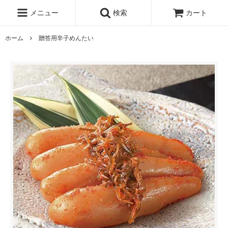
メニュー
検索
カート
ホーム
贈答用辛子めんたい