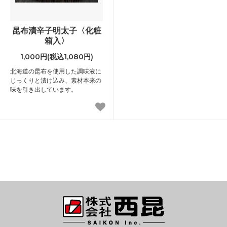
昆布漬辛子明太子〈化粧
箱入〉
1,000円(税込1,080円)
北海道の昆布を使用した調味液に
じっくりと漬け込み、素材本来の
味を引き出しています。