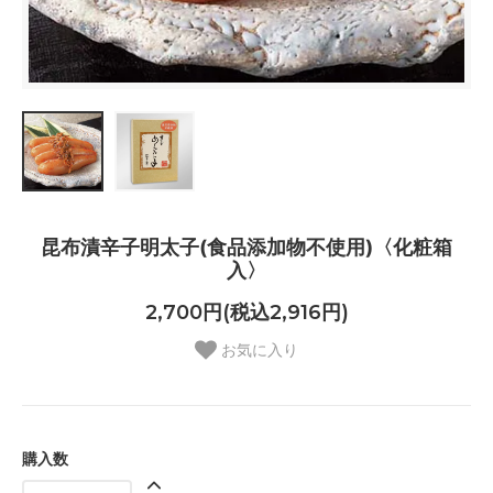
昆布漬辛子明太子(食品添加物不使用)〈化粧箱
入〉
2,700円(税込2,916円)
お気に入り
購入数